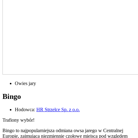
Owies jary
Bingo
Hodowca:
HR Strzelce Sp. z o.o.
Trafiony wybór!
Bingo to najpopularniejsza odmiana owsa jarego w Centralnej
Europie, zajmująca niezmiennie czołowe miejsca pod względem