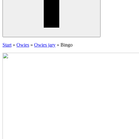
Start
»
Owies
»
Owies jary
»
Bingo