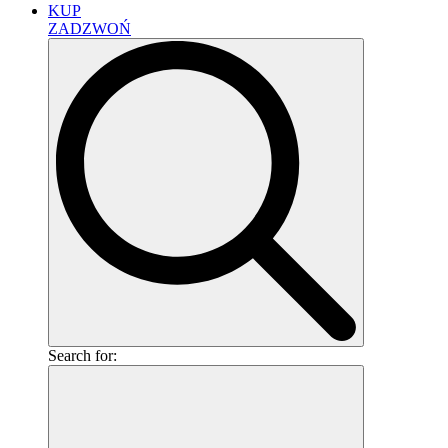
KUP
ZADZWOŃ
Search for: