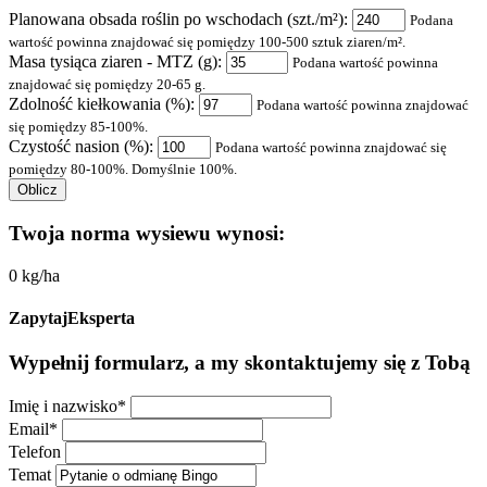
Planowana obsada roślin po wschodach (szt./m²):
Podana
wartość powinna znajdować się pomiędzy 100-500 sztuk ziaren/m².
Masa tysiąca ziaren - MTZ (g):
Podana wartość powinna
znajdować się pomiędzy 20-65 g.
Zdolność kiełkowania (%):
Podana wartość powinna znajdować
się pomiędzy 85-100%.
Czystość nasion (%):
Podana wartość powinna znajdować się
pomiędzy 80-100%. Domyślnie 100%.
Oblicz
Twoja norma wysiewu wynosi:
0
kg/ha
Zapytaj
Eksperta
Wypełnij formularz, a my skontaktujemy się z Tobą
Imię i nazwisko
*
Email
*
Telefon
Temat