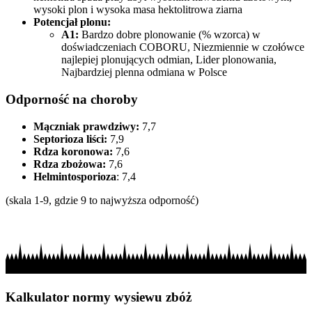
wysoki plon i wysoka masa hektolitrowa ziarna
Potencjał plonu:
A1:
Bardzo dobre plonowanie (% wzorca) w
doświadczeniach COBORU, Niezmiennie w czołówce
najlepiej plonujących odmian, Lider plonowania,
Najbardziej plenna odmiana w Polsce
Odporność na choroby
Mączniak prawdziwy:
7,7
Septorioza liści:
7,9
Rdza koronowa:
7,6
Rdza zbożowa:
7,6
Helmintosporioza
: 7,4
(skala 1-9, gdzie 9 to najwyższa odporność)
Kalkulator normy wysiewu zbóż