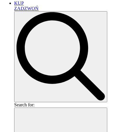
KUP
ZADZWOŃ
Search for: