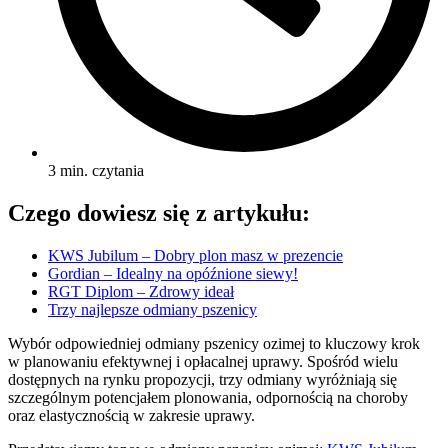
3 min. czytania
Czego dowiesz się z artykułu:
KWS Jubilum – Dobry plon masz w prezencie
Gordian – Idealny na opóźnione siewy!
RGT Diplom – Zdrowy ideał
Trzy najlepsze odmiany pszenicy
Wybór odpowiedniej odmiany pszenicy ozimej to kluczowy krok
w planowaniu efektywnej i opłacalnej uprawy. Spośród wielu
dostępnych na rynku propozycji, trzy odmiany wyróżniają się
szczególnym potencjałem plonowania, odpornością na choroby
oraz elastycznością w zakresie uprawy.