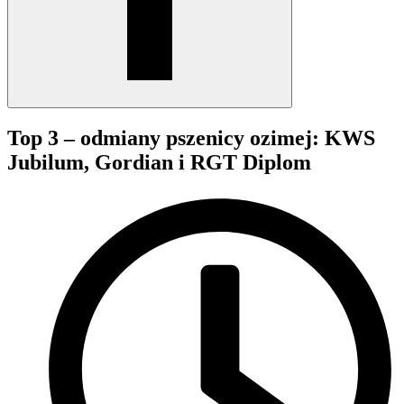
Top 3 – odmiany pszenicy ozimej: KWS
Jubilum, Gordian i RGT Diplom