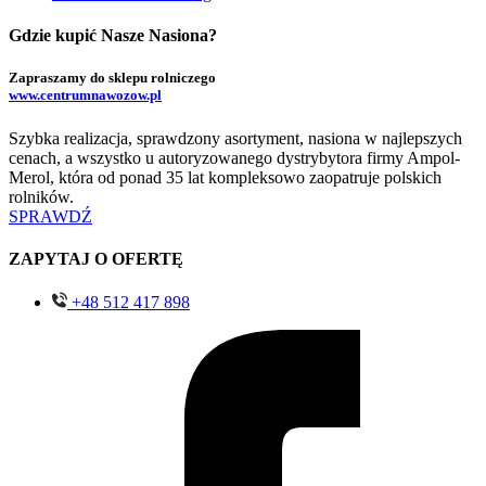
Gdzie kupić Nasze Nasiona?
Zapraszamy do sklepu rolniczego
www.centrumnawozow.pl
Szybka realizacja, sprawdzony asortyment, nasiona w najlepszych
cenach, a wszystko u autoryzowanego dystrybytora firmy Ampol-
Merol, która od ponad 35 lat kompleksowo zaopatruje polskich
rolników.
SPRAWDŹ
ZAPYTAJ O OFERTĘ
+48 512 417 898