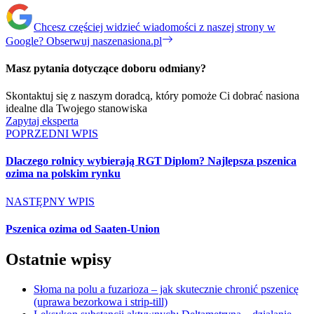
Chcesz częściej widzieć wiadomości z naszej strony w
Google?
Obserwuj naszenasiona.pl
Masz pytania dotyczące doboru odmiany?
Skontaktuj się z naszym doradcą, który pomoże Ci dobrać nasiona
idealne dla Twojego stanowiska
Zapytaj eksperta
POPRZEDNI WPIS
Dlaczego rolnicy wybierają RGT Diplom? Najlepsza pszenica
ozima na polskim rynku
NASTĘPNY WPIS
Pszenica ozima od Saaten-Union
Ostatnie wpisy
Słoma na polu a fuzarioza – jak skutecznie chronić pszenicę
(uprawa bezorkowa i strip-till)