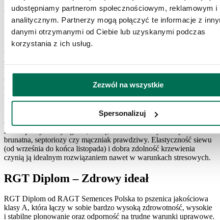
brunatna, septoriozy, fuzarioza) czynią ją odmianą godną polecenia
udostępniamy partnerom społecznościowym, reklamowym i
dla nowoczesnych gospodarstw.
analitycznym. Partnerzy mogą połączyć te informacje z inn
Gordian – Idealny na opóźnione siewy!
danymi otrzymanymi od Ciebie lub uzyskanymi podczas
korzystania z ich usług.
Gordian to pszenica chlebowa (klasa B) hodowli Syngenta Polska,
dostępna wyłącznie w ofercie Ampol-Merol. Charakteryzuje się
bardzo wysokim potencjałem plonowania i świetną adaptacją
do różnych stanowisk. Jest to odmiana o niskiej wysokości, dużej
Zezwól na wszystkie
odporności na wyleganie i doskonałej tolerancji opóźnionego
terminu siewu.
Pomimo klasy B, Gordian osiąga parametry jakościowe
Spersonalizuj
odpowiadające klasie A, takie jak liczba opadania i wskaźnik SDS.
Jest odporny na wyleganie, suszę, a także choroby takie jak rdza
brunatna, septoriozy czy mączniak prawdziwy. Elastyczność siewu
(od września do końca listopada) i dobra zdolność krzewienia
czynią ją idealnym rozwiązaniem nawet w warunkach stresowych.
RGT Diplom – Zdrowy ideał
RGT Diplom od RAGT Semences Polska to pszenica jakościowa
klasy A, która łączy w sobie bardzo wysoką zdrowotność, wysokie
i stabilne plonowanie oraz odporność na trudne warunki uprawowe.