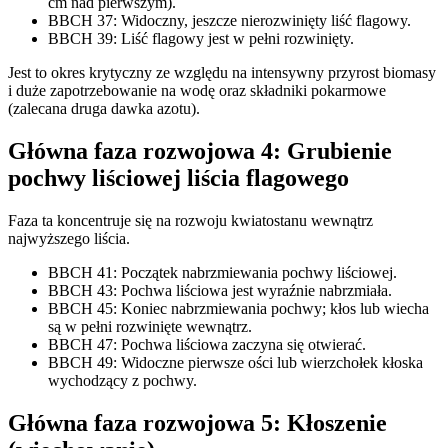
cm nad pierwszym).
BBCH 37: Widoczny, jeszcze nierozwinięty liść flagowy.
BBCH 39: Liść flagowy jest w pełni rozwinięty.
Jest to okres krytyczny ze względu na intensywny przyrost biomasy
i duże zapotrzebowanie na wodę oraz składniki pokarmowe
(zalecana druga dawka azotu).
Główna faza rozwojowa 4: Grubienie
pochwy liściowej liścia flagowego
Faza ta koncentruje się na rozwoju kwiatostanu wewnątrz
najwyższego liścia.
BBCH 41: Początek nabrzmiewania pochwy liściowej.
BBCH 43: Pochwa liściowa jest wyraźnie nabrzmiała.
BBCH 45: Koniec nabrzmiewania pochwy; kłos lub wiecha
są w pełni rozwinięte wewnątrz.
BBCH 47: Pochwa liściowa zaczyna się otwierać.
BBCH 49: Widoczne pierwsze ości lub wierzchołek kłoska
wychodzący z pochwy.
Główna faza rozwojowa 5: Kłoszenie