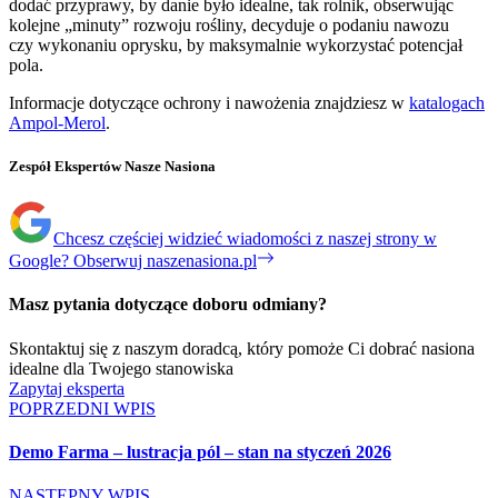
dodać przyprawy, by danie było idealne, tak rolnik, obserwując
kolejne „minuty” rozwoju rośliny, decyduje o podaniu nawozu
czy wykonaniu oprysku, by maksymalnie wykorzystać potencjał
pola.
Informacje dotyczące ochrony i nawożenia znajdziesz w
katalogach
Ampol-Merol
.
Zespół Ekspertów Nasze Nasiona
Chcesz częściej widzieć wiadomości z naszej strony w
Google?
Obserwuj naszenasiona.pl
Masz pytania dotyczące doboru odmiany?
Skontaktuj się z naszym doradcą, który pomoże Ci dobrać nasiona
idealne dla Twojego stanowiska
Zapytaj eksperta
POPRZEDNI WPIS
Demo Farma – lustracja pól – stan na styczeń 2026
NASTĘPNY WPIS