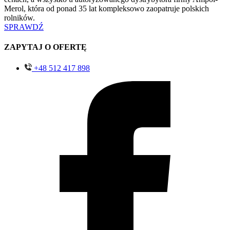
Merol, która od ponad 35 lat kompleksowo zaopatruje polskich
rolników.
SPRAWDŹ
ZAPYTAJ O OFERTĘ
+48 512 417 898